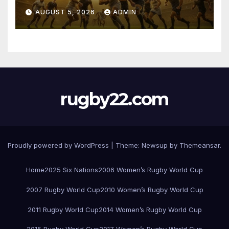
Pretoria
AUGUST 5, 2026
ADMIN
rugby22.com
Proudly powered by WordPress
|
Theme:
Newsup
by
Themeansar
.
Home
2025 Six Nations
2006 Women’s Rugby World Cup
2007 Rugby World Cup
2010 Women’s Rugby World Cup
2011 Rugby World Cup
2014 Women’s Rugby World Cup