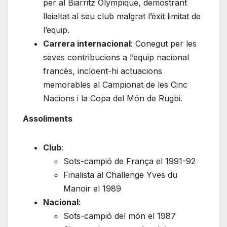
per al Biarritz Olympique, demostrant
lleialtat al seu club malgrat l’èxit limitat de
l’equip.
Carrera internacional
: Conegut per les
seves contribucions a l’equip nacional
francès, incloent-hi actuacions
memorables al Campionat de les Cinc
Nacions i la Copa del Món de Rugbi.
Assoliments
Club
:
Sots-campió de França el 1991-92
Finalista al Challenge Yves du
Manoir el 1989
Nacional
:
Sots-campió del món el 1987