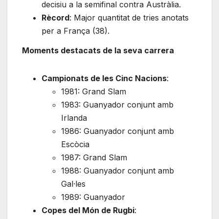
decisiu a la semifinal contra Austràlia.
Rècord
: Major quantitat de tries anotats
per a França (38).
Moments destacats de la seva carrera
Campionats de les Cinc Nacions
:
1981: Grand Slam
1983: Guanyador conjunt amb
Irlanda
1986: Guanyador conjunt amb
Escòcia
1987: Grand Slam
1988: Guanyador conjunt amb
Gal·les
1989: Guanyador
Copes del Món de Rugbi
: