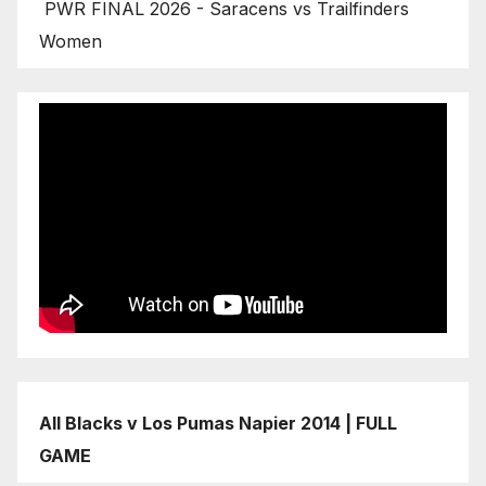
PWR FINAL 2026 - Saracens vs Trailfinders
Women
All Blacks v Los Pumas Napier 2014 | FULL
GAME