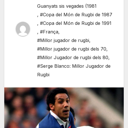
Guanyats sis vegades (1981
,
#Copa del Món de Rugbi de 1987
,
#Copa del Món de Rugbi de 1991
,
#França
,
#Millor jugador de rugbi
,
#Millor jugador de rugbi dels 70
,
#Millor Jugador de rugbi dels 80
,
#Serge Blanco: Millor Jugador de
Rugbi