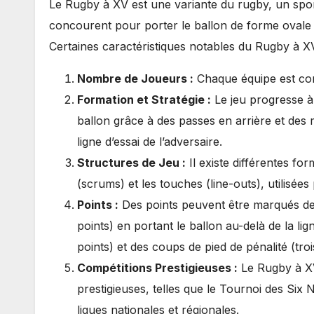
Le Rugby à XV est une variante du rugby, un spor
concourent pour porter le ballon de forme ovale 
Certaines caractéristiques notables du Rugby à 
Nombre de Joueurs :
Chaque équipe est com
Formation et Stratégie :
Le jeu progresse à 
ballon grâce à des passes en arrière et des
ligne d’essai de l’adversaire.
Structures de Jeu :
Il existe différentes for
(scrums) et les touches (line-outs), utilisées
Points :
Des points peuvent être marqués de
points) en portant le ballon au-delà de la lig
points) et des coups de pied de pénalité (troi
Compétitions Prestigieuses :
Le Rugby à X
prestigieuses, telles que le Tournoi des Si
ligues nationales et régionales.