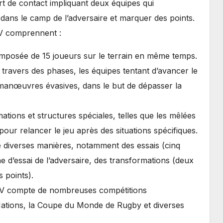
t de contact impliquant deux équipes qui
dans le camp de l’adversaire et marquer des points.
XV comprennent :
posée de 15 joueurs sur le terrain en même temps.
travers des phases, les équipes tentant d’avancer le
 manœuvres évasives, dans le but de dépasser la
mations et structures spéciales, telles que les mêlées
 pour relancer le jeu après des situations spécifiques.
 diverses manières, notamment des essais (cinq
ne d’essai de l’adversaire, des transformations (deux
s points).
V compte de nombreuses compétitions
x Nations, la Coupe du Monde de Rugby et diverses