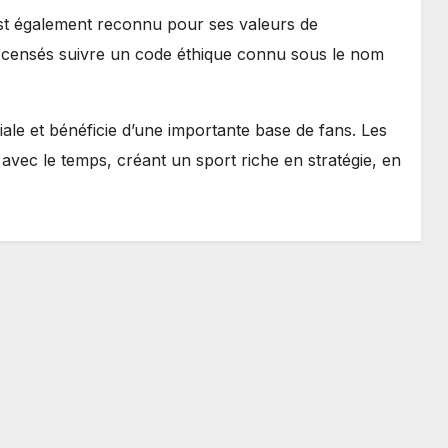
t également reconnu pour ses valeurs de
t censés suivre un code éthique connu sous le nom
iale et bénéficie d’une importante base de fans. Les
vec le temps, créant un sport riche en stratégie, en