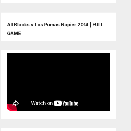
All Blacks v Los Pumas Napier 2014 | FULL
GAME