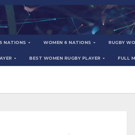
6 NATIONS
WOMEN 6 NATIONS
RUGBY WO
LAYER
BEST WOMEN RUGBY PLAYER
FULL 