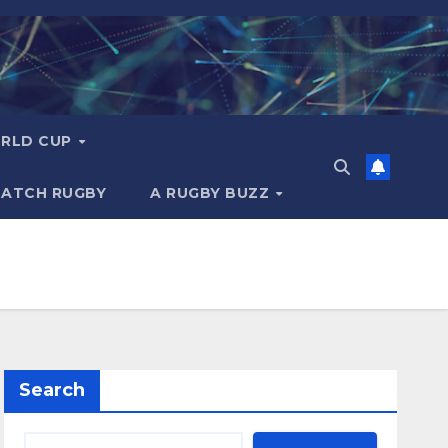
RLD CUP
MATCH RUGBY
A RUGBY BUZZ
Search