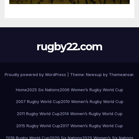
rugby22.com
Proudly powered by WordPress
|
Theme:
Newsup
by
Themeansar
.
Home
2025 Six Nations
2006 Women’s Rugby World Cup
2007 Rugby World Cup
2010 Women’s Rugby World Cup
2011 Rugby World Cup
2014 Women’s Rugby World Cup
2015 Rugby World Cup
2017 Women’s Rugby World Cup
2019 Rugby World Cup
2020 Six Nations
2020 Women’s Six Nations