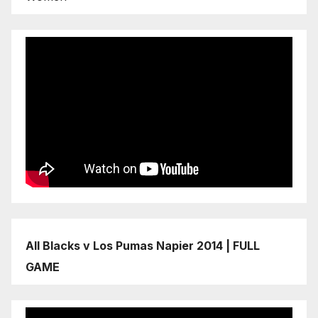
All Blacks v Los Pumas Napier 2014 | FULL
GAME