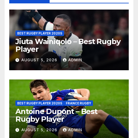
BEST RUGBY PLAYER 2020S
Jiuta Wainiqolo – Best Rugby
Player
AUGUST 5, 2026
ADMIN
BEST RUGBY PLAYER 2020S
FRANCE RUGBY
Antoine Dupont – Best
Rugby Player
AUGUST 5, 2026
ADMIN