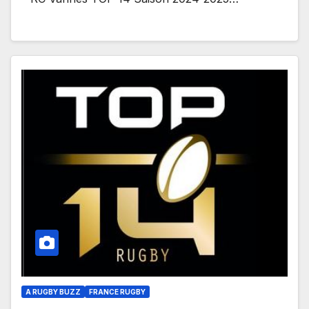
A RUGBY BUZZ
FRANCE RUGBY