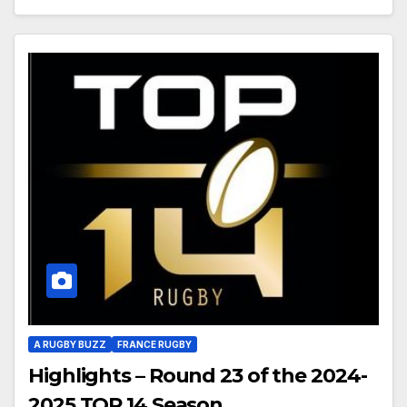
A RUGBY BUZZ
FRANCE RUGBY
Highlights – Round 23 of the 2024-
2025 TOP 14 Season