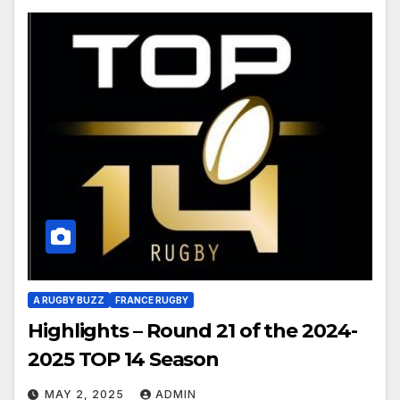
A RUGBY BUZZ
FRANCE RUGBY
Highlights – Round 21 of the 2024-
2025 TOP 14 Season
MAY 2, 2025
ADMIN