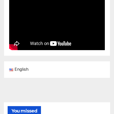
English
You missed