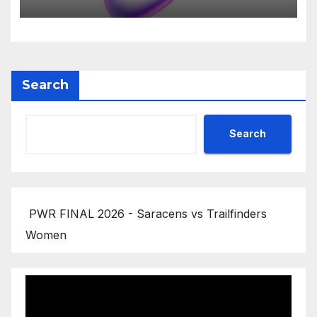
Search
Search
PWR FINAL 2026 - Saracens vs Trailfinders
Women