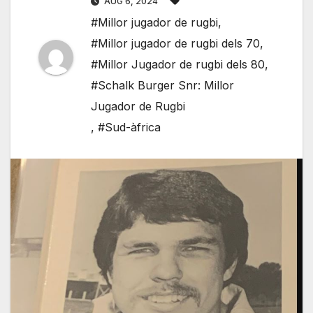
AUG 6, 2024
#Millor jugador de rugbi
,
#Millor jugador de rugbi dels 70
,
#Millor Jugador de rugbi dels 80
,
#Schalk Burger Snr: Millor
Jugador de Rugbi
,
#Sud-àfrica