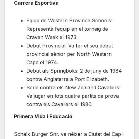
Carrera Esportiva
Equip de Western Province Schools:
Representà l’equip en el torneig de
Craven Week el 1973.
Debut Provincial: Va fer el seu debut
provincial sènior per North Western
Cape el 1974.
Debut als Springboks: 2 de juny de 1984
contra Anglaterra a Port Elizabeth.
Sèrie contra els New Zealand Cavaliers:
Va jugar en tots quatre partits de prova
contra els Cavaliers el 1986.
Primera Vida i Educació
Schalk Burger Snr. va néixer a Ciutat del Cap i