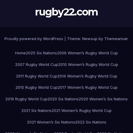
rugby22.com
Proudly powered by WordPress
|
Theme:
Newsup
by
Themeansar
.
Home
2025 Six Nations
2006 Women’s Rugby World Cup
2007 Rugby World Cup
2010 Women’s Rugby World Cup
2011 Rugby World Cup
2014 Women’s Rugby World Cup
2015 Rugby World Cup
2017 Women’s Rugby World Cup
2019 Rugby World Cup
2020 Six Nations
2020 Women’s Six Nations
2021 Six Nations
2021 Women’s Rugby World Cup
2021 Women’s Six Nations
2022 Six Nations