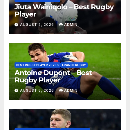
Jiuta Wainiqolo – Best Rugby
Player
AUGUST 5, 2026
ADMIN
BEST RUGBY PLAYER 2020S
FRANCE RUGBY
Antoine Dupont – Best
Rugby Player
AUGUST 5, 2026
ADMIN