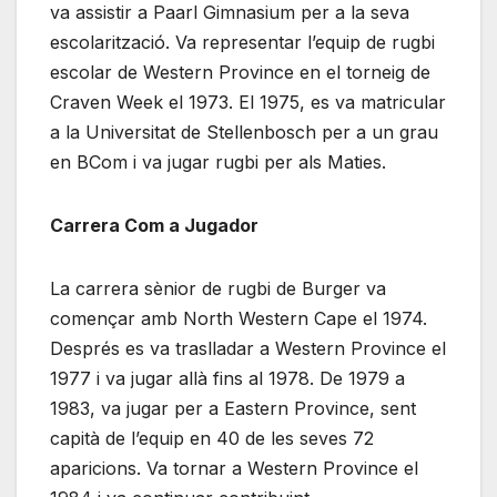
va assistir a Paarl Gimnasium per a la seva
escolarització. Va representar l’equip de rugbi
escolar de Western Province en el torneig de
Craven Week el 1973. El 1975, es va matricular
a la Universitat de Stellenbosch per a un grau
en BCom i va jugar rugbi per als Maties.
Carrera Com a Jugador
La carrera sènior de rugbi de Burger va
començar amb North Western Cape el 1974.
Després es va traslladar a Western Province el
1977 i va jugar allà fins al 1978. De 1979 a
1983, va jugar per a Eastern Province, sent
capità de l’equip en 40 de les seves 72
aparicions. Va tornar a Western Province el