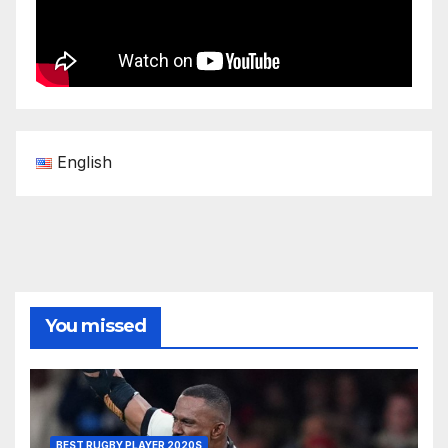
English
You missed
BEST RUGBY PLAYER 2020S