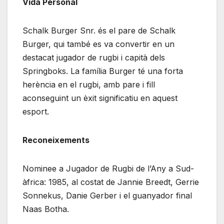
Vida Personal
Schalk Burger Snr. és el pare de Schalk
Burger, qui també es va convertir en un
destacat jugador de rugbi i capità dels
Springboks. La família Burger té una forta
herència en el rugbi, amb pare i fill
aconseguint un èxit significatiu en aquest
esport.
Reconeixements
Nominee a Jugador de Rugbi de l’Any a Sud-
àfrica: 1985, al costat de Jannie Breedt, Gerrie
Sonnekus, Danie Gerber i el guanyador final
Naas Botha.