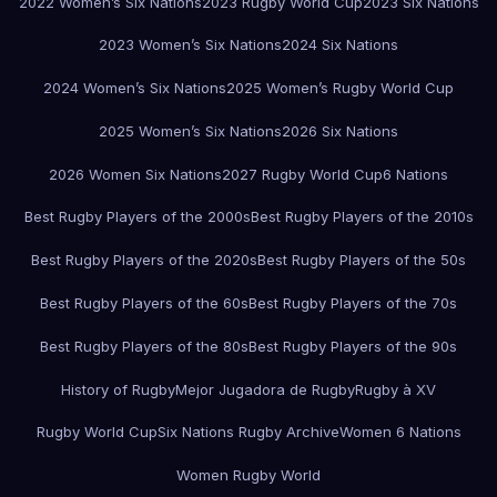
2022 Women’s Six Nations
2023 Rugby World Cup
2023 Six Nations
2023 Women’s Six Nations
2024 Six Nations
2024 Women’s Six Nations
2025 Women’s Rugby World Cup
2025 Women’s Six Nations
2026 Six Nations
2026 Women Six Nations
2027 Rugby World Cup
6 Nations
Best Rugby Players of the 2000s
Best Rugby Players of the 2010s
Best Rugby Players of the 2020s
Best Rugby Players of the 50s
Best Rugby Players of the 60s
Best Rugby Players of the 70s
Best Rugby Players of the 80s
Best Rugby Players of the 90s
History of Rugby
Mejor Jugadora de Rugby
Rugby à XV
Rugby World Cup
Six Nations Rugby Archive
Women 6 Nations
Women Rugby World