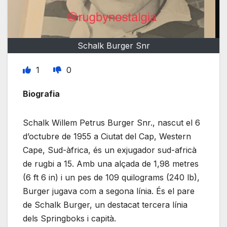
Schalk Burger Snr
1
0
Biografia
Schalk Willem Petrus Burger Snr., nascut el 6
d’octubre de 1955 a Ciutat del Cap, Western
Cape, Sud-àfrica, és un exjugador sud-africà
de rugbi a 15. Amb una alçada de 1,98 metres
(6 ft 6 in) i un pes de 109 quilograms (240 lb),
Burger jugava com a segona línia. És el pare
de Schalk Burger, un destacat tercera línia
dels Springboks i capità.