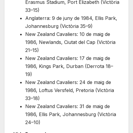
Erasmus Stadium, Port Elizabeth (Victòria
33–15)
Anglaterra: 9 de juny de 1984, Ellis Park,
Johannesburg (Victòria 35–9)
New Zealand Cavaliers: 10 de maig de
1986, Newlands, Ciutat del Cap (Victòria
21–15)
New Zealand Cavaliers: 17 de maig de
1986, Kings Park, Durban (Derrota 18–
19)
New Zealand Cavaliers: 24 de maig de
1986, Loftus Versfeld, Pretoria (Victòria
33–18)
New Zealand Cavaliers: 31 de maig de
1986, Ellis Park, Johannesburg (Victòria
24–10)