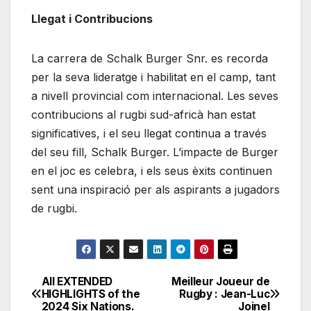
Llegat i Contribucions
La carrera de Schalk Burger Snr. es recorda
per la seva lideratge i habilitat en el camp, tant
a nivell provincial com internacional. Les seves
contribucions al rugbi sud-africà han estat
significatives, i el seu llegat continua a través
del seu fill, Schalk Burger. L’impacte de Burger
en el joc es celebra, i els seus èxits continuen
sent una inspiració per als aspirants a jugadors
de rugbi.
All EXTENDED
Meilleur Joueur de
Post
HIGHLIGHTS of the
Rugby : Jean-Luc
2024 Six Nations.
Joinel