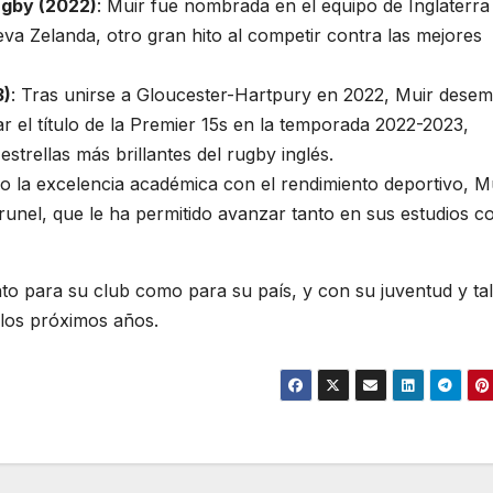
ugby (2022)
: Muir fue nombrada en el equipo de Inglaterra
a Zelanda, otro gran hito al competir contra las mejores
3)
: Tras unirse a Gloucester-Hartpury en 2022, Muir dese
 el título de la Premier 15s en la temporada 2022-2023,
strellas más brillantes del rugby inglés.
 la excelencia académica con el rendimiento deportivo, M
Brunel, que le ha permitido avanzar tanto en sus estudios 
to para su club como para su país, y con su juventud y tal
los próximos años.