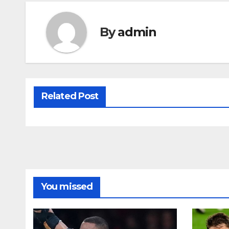
By
admin
Related Post
You missed