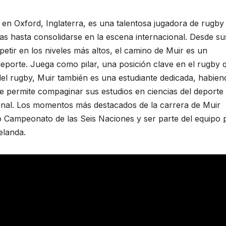
 en Oxford, Inglaterra, es una talentosa jugadora de rugby
las hasta consolidarse en la escena internacional. Desde su
petir en los niveles más altos, el camino de Muir es un
deporte. Juega como pilar, una posición clave en el rugby 
 del rugby, Muir también es una estudiante dedicada, habien
le permite compaginar sus estudios en ciencias del deporte
onal. Los momentos más destacados de la carrera de Muir
so Campeonato de las Seis Naciones y ser parte del equipo 
elanda.