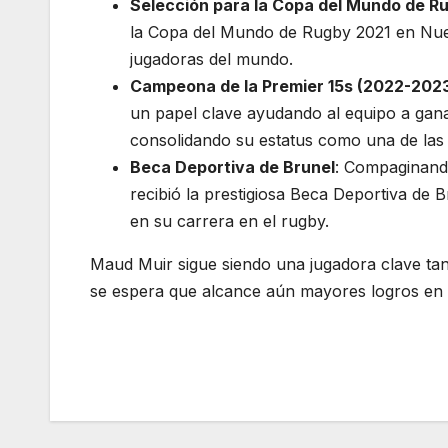
Selección para la Copa del Mundo de R
la Copa del Mundo de Rugby 2021 en Nuev
jugadoras del mundo.
Campeona de la Premier 15s (2022-202
un papel clave ayudando al equipo a ganar
consolidando su estatus como una de las e
Beca Deportiva de Brunel
: Compaginando
recibió la prestigiosa Beca Deportiva de 
en su carrera en el rugby.
Maud Muir sigue siendo una jugadora clave tan
se espera que alcance aún mayores logros en 