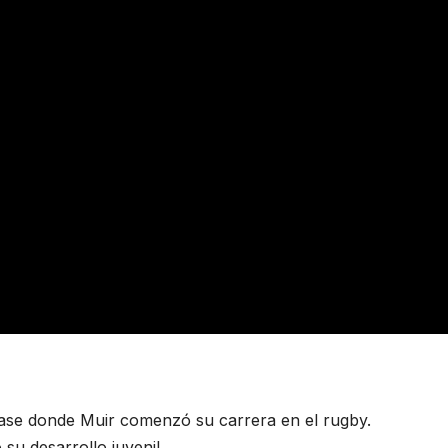
ase donde Muir comenzó su carrera en el rugby.
su desarrollo juvenil.