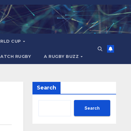
RLD CUP
MATCH RUGBY
A RUGBY BUZZ
Search
Search