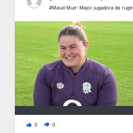
#Maud Muir: Mejor jugadora de rugby
0
0