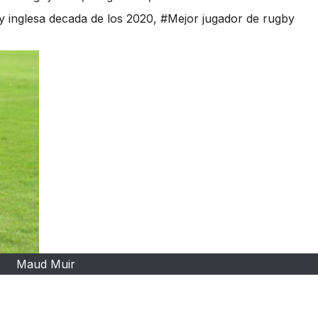
 inglesa decada de los 2020
,
#Mejor jugador de rugby
Maud Muir