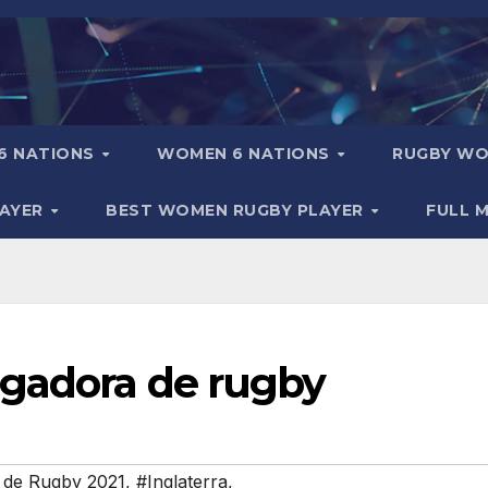
6 NATIONS
WOMEN 6 NATIONS
RUGBY WO
LAYER
BEST WOMEN RUGBY PLAYER
FULL 
ugadora de rugby
 de Rugby 2021
,
#Inglaterra
,