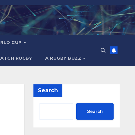
RLD CUP
MATCH RUGBY
A RUGBY BUZZ
Search
Search