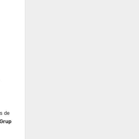
s
s de
Grup