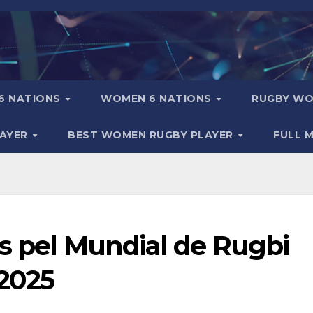
6 NATIONS
WOMEN 6 NATIONS
RUGBY WO
LAYER
BEST WOMEN RUGBY PLAYER
FULL 
s pel Mundial de Rugbi
2025