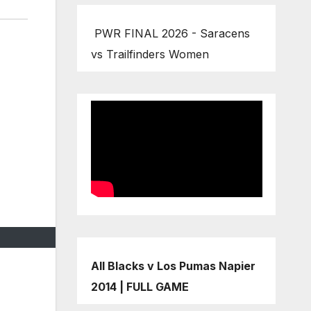
PWR FINAL 2026 - Saracens
vs Trailfinders Women
All Blacks v Los Pumas Napier
2014 | FULL GAME