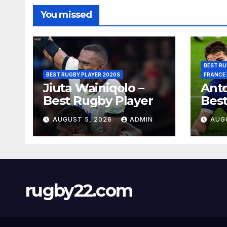
You missed
BEST RU
BEST RUGBY PLAYER 2020S
FRANCE
Jiuta Wainiqolo –
Anto
Best Rugby Player
Best
AUGUST 5, 2026
ADMIN
AUG
rugby22.com