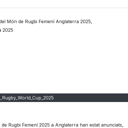
 del Món de Rugbi Femení Anglaterra 2025
,
a 2025
Rugby_World_Cup_2025
 de Rugbi Femení 2025 a Anglaterra han estat anunciats,