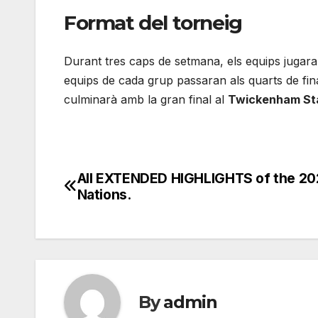
Format del torneig
Durant tres caps de setmana, els equips jugaran
equips de cada grup passaran als quarts de final
culminarà amb la gran final al
Twickenham St
All EXTENDED HIGHLIGHTS of the 20
Post
Nations.
navigation
By
admin