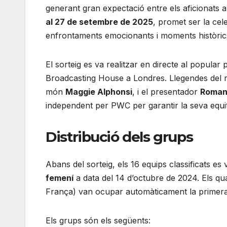
generant gran expectació entre els aficionats al
al 27 de setembre de 2025
, promet ser la cel
enfrontaments emocionants i moments històric
El sorteig es va realitzar en directe al popula
Broadcasting House a Londres. Llegendes del r
món
Maggie Alphonsi
, i el presentador
Roman
independent per PWC per garantir la seva equit
Distribució dels grups
Abans del sorteig, els 16 equips classificats es
femení
a data del 14 d’octubre de 2024. Els qu
França) van ocupar automàticament la primera 
Els grups són els següents: