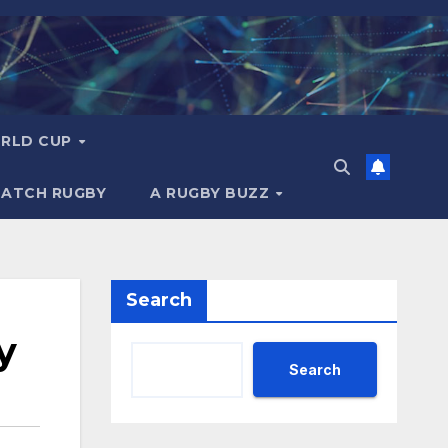
RLD CUP
MATCH RUGBY
A RUGBY BUZZ
Search
y
Search