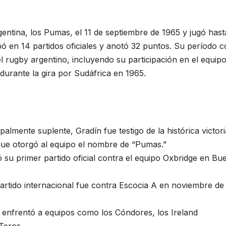
entina, los Pumas, el 11 de septiembre de 1965 y jugó hast
pó en 14 partidos oficiales y anotó 32 puntos. Su período 
rugby argentino, incluyendo su participación en el equip
rante la gira por Sudáfrica en 1965.
almente suplente, Gradín fue testigo de la histórica victori
que otorgó al equipo el nombre de “Pumas.”
su primer partido oficial contra el equipo Oxbridge en Bu
artido internacional fue contra Escocia A en noviembre de
 enfrentó a equipos como los Cóndores, los Ireland
Teros.