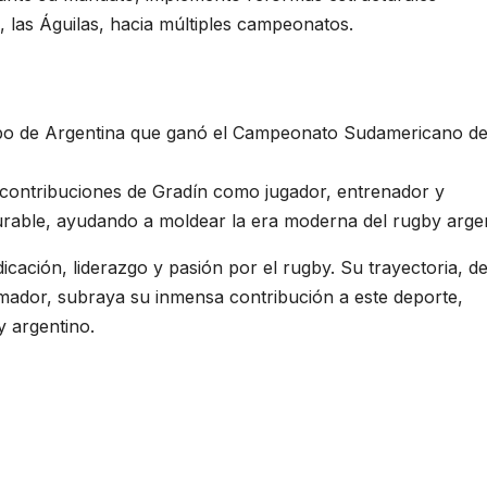
ón, las Águilas, hacia múltiples campeonatos.
ipo de Argentina que ganó el Campeonato Sudamericano d
contribuciones de Gradín como jugador, entrenador y
urable, ayudando a moldear la era moderna del rugby argen
cación, liderazgo y pasión por el rugby. Su trayectoria, d
mador, subraya su inmensa contribución a este deporte,
y argentino.