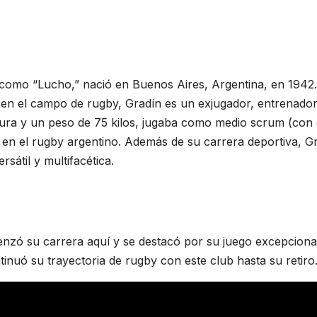
como “Lucho,” nació en Buenos Aires, Argentina, en 1942.
 en el campo de rugby, Gradín es un exjugador, entrenador
tura y un peso de 75 kilos, jugaba como medio scrum (con 
 en el rugby argentino. Además de su carrera deportiva, G
sátil y multifacética.
zó su carrera aquí y se destacó por su juego excepcional
inuó su trayectoria de rugby con este club hasta su retiro