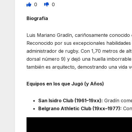
0
0
Biografía
Luis Mariano Gradín, cariñosamente conocido 
Reconocido por sus excepcionales habilidades
administrador de rugby. Con 1,70 metros de al
dorsal número 9) y dejó una huella imborrable
también es arquitecto, demostrando una vida ver
Equipos en los que Jugó (y Años)
San Isidro Club (1961–19xx):
Gradín comen
Belgrano Athletic Club (19xx–1977):
Cont