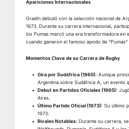
Apariciones Internacionales
Gradín debutó con la selección nacional de Arg
1973. Durante su carrera internacional, partici
los Pumas marcó una era transformadora en el 
cuando ganaron el famoso apodo de “Pumas” du
Momentos Clave de su Carrera de Rugby
Gira por Sudáfrica (1965):
Aunque princip
Argentina sobre Sudáfrica A, un evento 
Debut en Partidos Oficiales (1965):
Jugó 
Aires.
Último Partido Oficial (1973):
Su último p
1973.
Rivales Notables:
Durante su carrera, se
Wolfhounds, Rumanía, Sudáfrica A y los 