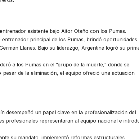
entrenador asistente bajo Aitor Otaño con los Pumas.
entrenador principal de los Pumas, brindó oportunidades 
Germán Llanes. Bajo su liderazgo, Argentina logró su prim
ideró a los Pumas en el “grupo de la muerte,” donde se
 pesar de la eliminación, el equipo ofreció una actuación
n desempeñó un papel clave en la profesionalización del
es profesionales representaran al equipo nacional e introd
nte su mandato, implementó reformas estructurales