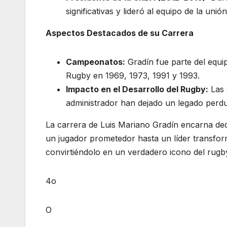
significativas y lideró al equipo de la uni
Aspectos Destacados de su Carrera
Campeonatos:
Gradín fue parte del equ
Rugby en 1969, 1973, 1991 y 1993.
Impacto en el Desarrollo del Rugby:
Las 
administrador han dejado un legado perd
La carrera de Luis Mariano Gradín encarna dedi
un jugador prometedor hasta un líder transfor
convirtiéndolo en un verdadero icono del rugb
4o
O