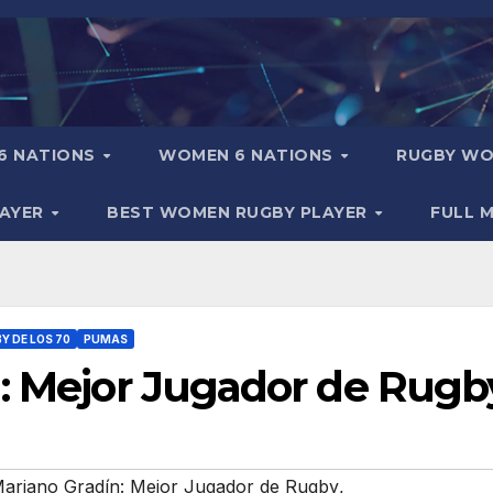
6 NATIONS
WOMEN 6 NATIONS
RUGBY WO
LAYER
BEST WOMEN RUGBY PLAYER
FULL 
Y DE LOS 70
PUMAS
n: Mejor Jugador de Rugb
Mariano Gradín: Mejor Jugador de Rugby
,