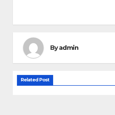
By
admin
Related Post