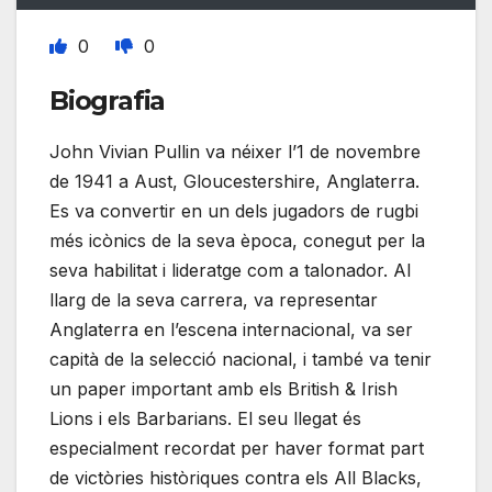
0
0
Biografia
John Vivian Pullin va néixer l’1 de novembre
de 1941 a Aust, Gloucestershire, Anglaterra.
Es va convertir en un dels jugadors de rugbi
més icònics de la seva època, conegut per la
seva habilitat i lideratge com a talonador. Al
llarg de la seva carrera, va representar
Anglaterra en l’escena internacional, va ser
capità de la selecció nacional, i també va tenir
un paper important amb els British & Irish
Lions i els Barbarians. El seu llegat és
especialment recordat per haver format part
de victòries històriques contra els All Blacks,