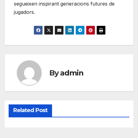
segueixen inspirant generacions futures de
jugadors.
By
admin
Related Post