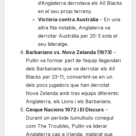
d’Anglaterra derrotava els All Blacks
en el seu propi terreny.
Victòria contra Austràlia
– En una
altra fita notable, Anglaterra va
derrotar Austràlia per 20-3 sota el
seu lideratge.
Barbarians vs. Nova Zelanda (1973)
–
Pullin va formar part de l’equip llegendari
dels Barbarians que va derrotar els All
Blacks per 23-11, convertint-se en un
dels pocs jugadors que han derrotat
Nova Zelanda amb tres equips diferents:
Anglaterra, els Lions i els Barbarians.
Cinque Nacions 1972 i El Discurs
–
Durant un període tumultuós conegut
com The Troubles, Pullin va liderar
Anglaterra cap a Irlanda, malgrat que