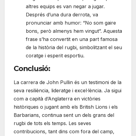
altres equips es van negar a jugar.
Després d’una dura derrota, va
pronunciar amb humor: “No som gaire
bons, però almenys hem vingut”. Aquesta
frase s’ha convertit en una part famosa
de la història del rugbi, simbolitzant el seu
coratge i esperit esportiu.
Conclusió:
La carrera de John Pullin és un testimoni de la
seva resiliència, lideratge i excel·lència. Ja sigui
com a capità d’Anglaterra en victòries
històriques o jugant amb els British Lions i els
Barbarians, continua sent un dels grans del
rugbi de tots els temps. Les seves
contribucions, tant dins com fora del camp,