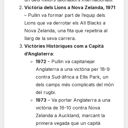
Victòria dels Lions a Nova Zelanda, 1971
– Pullin va formar part de l’equip dels
Lions que va derrotar els All Blacks a
Nova Zelanda, una fita que repetiria al
llarg de la seva carrera.
Victòries Històriques com a Capità
d’Anglaterra
:
1972
– Pullin va capitanejar
Anglaterra a una victòria per 18-9
contra Sud-àfrica a Ellis Park, un
dels camps més complicats del món
del rugbi.
1973
– Va portar Anglaterra a una
victòria de 16-10 contra Nova
Zelanda a Auckland, marcant la
primera vegada que un capità