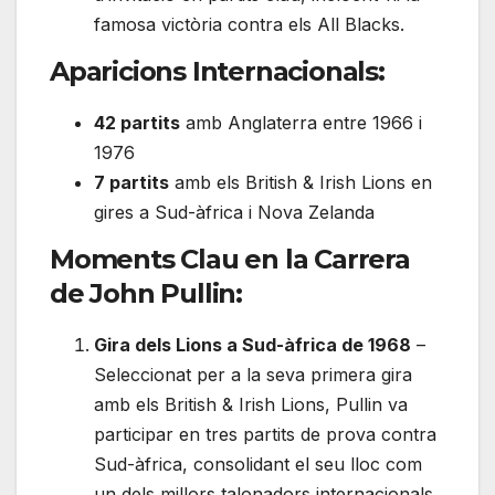
famosa victòria contra els All Blacks.
Aparicions Internacionals:
42 partits
amb Anglaterra entre 1966 i
1976
7 partits
amb els British & Irish Lions en
gires a Sud-àfrica i Nova Zelanda
Moments Clau en la Carrera
de John Pullin:
Gira dels Lions a Sud-àfrica de 1968
–
Seleccionat per a la seva primera gira
amb els British & Irish Lions, Pullin va
participar en tres partits de prova contra
Sud-àfrica, consolidant el seu lloc com
un dels millors talonadors internacionals.