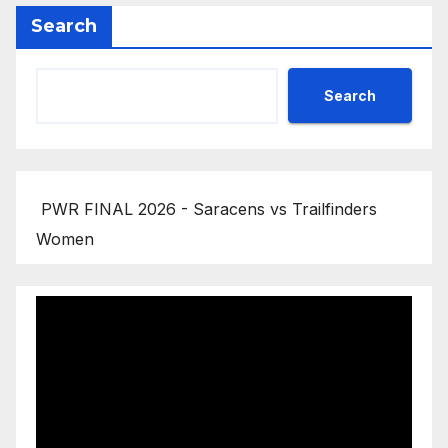
Search
Search
PWR FINAL 2026 - Saracens vs Trailfinders
Women