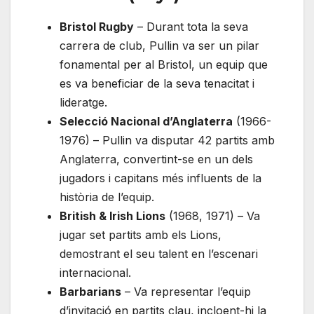
Bristol Rugby
– Durant tota la seva
carrera de club, Pullin va ser un pilar
fonamental per al Bristol, un equip que
es va beneficiar de la seva tenacitat i
lideratge.
Selecció Nacional d’Anglaterra
(1966-
1976) – Pullin va disputar 42 partits amb
Anglaterra, convertint-se en un dels
jugadors i capitans més influents de la
història de l’equip.
British & Irish Lions
(1968, 1971) – Va
jugar set partits amb els Lions,
demostrant el seu talent en l’escenari
internacional.
Barbarians
– Va representar l’equip
d’invitació en partits clau, incloent-hi la