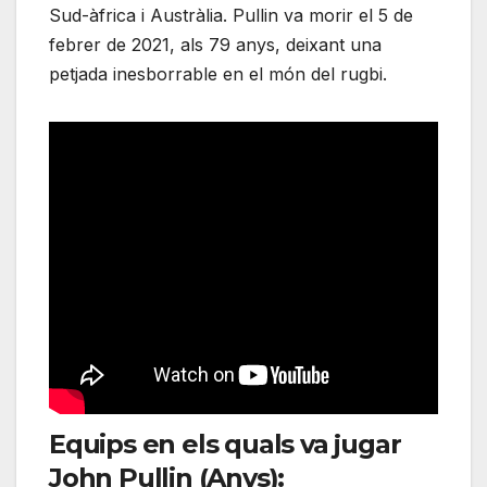
Sud-àfrica i Austràlia. Pullin va morir el 5 de
febrer de 2021, als 79 anys, deixant una
petjada inesborrable en el món del rugbi.
Equips en els quals va jugar
John Pullin (Anys):