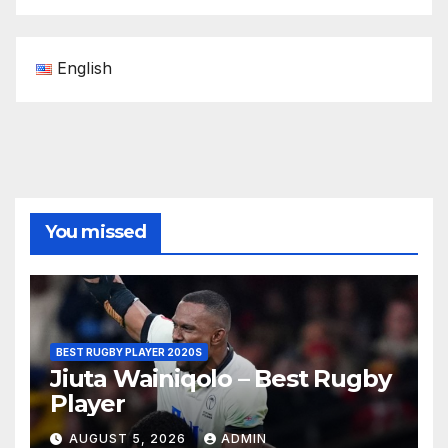
English
You missed
BEST RUGBY PLAYER 2020S
Jiuta Wainiqolo – Best Rugby
Player
AUGUST 5, 2026
ADMIN