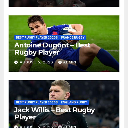
BEST RUGBY PLAYER 2020S
FRANCE RUGBY
Antoine Dupont – Best
Rugby Player
AUGUST 5, 2026
ADMIN
BEST RUGBY PLAYER 2020S
ENGLAND RUGBY
Jack Willis – Best Rugby
Player
AUGUST 5, 2026
ADMIN