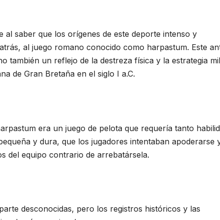
 al saber que los orígenes de este deporte intenso y
atrás, al juego romano conocido como harpastum. Este an
también un reflejo de la destreza física y la estrategia mil
a de Gran Bretaña en el siglo I a.C.
 harpastum era un juego de pelota que requería tanto habili
 pequeña y dura, que los jugadores intentaban apoderarse 
s del equipo contrario de arrebatársela.
arte desconocidas, pero los registros históricos y las