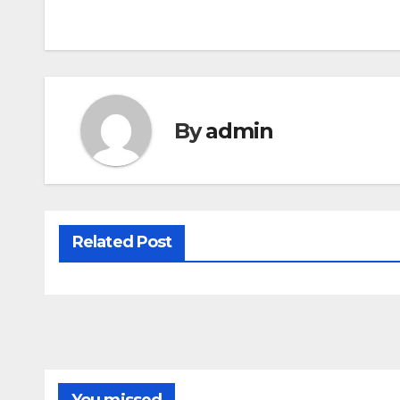
By
admin
Related Post