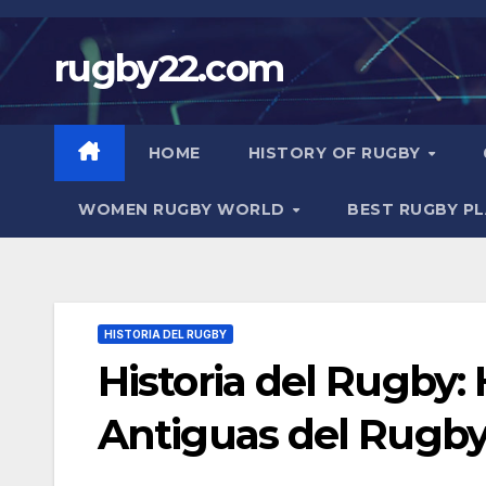
Skip
to
rugby22.com
content
HOME
HISTORY OF RUGBY
WOMEN RUGBY WORLD
BEST RUGBY P
HISTORIA DEL RUGBY
Historia del Rugby:
Antiguas del Rugb