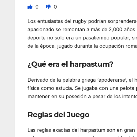
0
0
Los entusiastas del rugby podrían sorprenderse
apasionado se remontan a más de 2,000 años 
deporte no solo era un pasatiempo popular, sino 
de la época, jugado durante la ocupación roman
¿Qué era el harpastum?
Derivado de la palabra griega ‘apoderarse’, el
física como astucia. Se jugaba con una pelota
mantener en su posesión a pesar de los intento
Reglas del Juego
Las reglas exactas del harpastum son en gran p