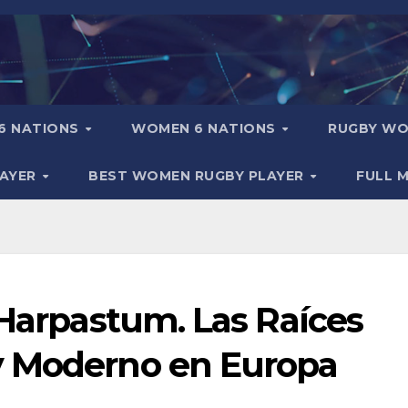
6 NATIONS
WOMEN 6 NATIONS
RUGBY WO
LAYER
BEST WOMEN RUGBY PLAYER
FULL 
 Harpastum. Las Raíces
y Moderno en Europa