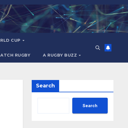
RLD CUP
MATCH RUGBY
A RUGBY BUZZ
Search
Search