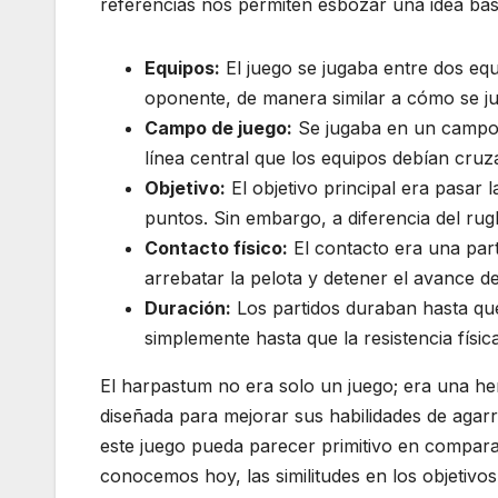
referencias nos permiten esbozar una idea bás
Equipos:
El juego se jugaba entre dos equi
oponente, de manera similar a cómo se ju
Campo de juego:
Se jugaba en un campo r
línea central que los equipos debían cruza
Objetivo:
El objetivo principal era pasar 
puntos. Sin embargo, a diferencia del ru
Contacto físico:
El contacto era una part
arrebatar la pelota y detener el avance d
Duración:
Los partidos duraban hasta qu
simplemente hasta que la resistencia física
El harpastum no era solo un juego; era una h
diseñada para mejorar sus habilidades de agar
este juego pueda parecer primitivo en compar
conocemos hoy, las similitudes en los objetivos