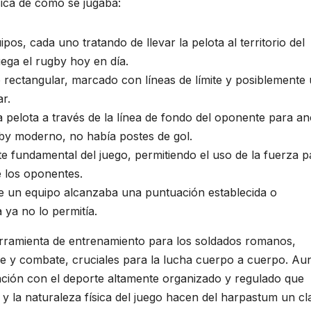
ica de cómo se jugaba:
pos, cada uno tratando de llevar la pelota al territorio del
ega el rugby hoy en día.
ectangular, marcado con líneas de límite y posiblemente
r.
la pelota a través de la línea de fondo del oponente para an
gby moderno, no había postes de gol.
e fundamental del juego, permitiendo el uso de la fuerza p
e los oponentes.
e un equipo alcanzaba una puntuación establecida o
 ya no lo permitía.
erramienta de entrenamiento para los soldados romanos,
re y combate, cruciales para la lucha cuerpo a cuerpo. A
ación con el deporte altamente organizado y regulado que
 y la naturaleza física del juego hacen del harpastum un cl