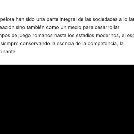
lota han sido una parte integral de las sociedades a lo la
reación sino también como un medio para desarrollar
campos de juego romanos hasta los estadios modernos, el esp
 siempre conservando la esencia de la competencia, la
ionante.