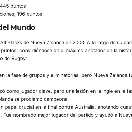
 445 puntos
iciones, 196 puntos
 del Mundo
All Blacks de Nueva Zelanda en 2003. A lo largo de su car
 puntos, convirtiéndose en el máximo anotador en la histor
do de Rugby:
n la fase de grupos y eliminatorias, pero Nueva Zelanda f
 como jugador clave, pero una lesión en la ingle en la fa
Zelanda se proclamó campeona.
 papel crucial en la final contra Australia, anotando cuat
l. Fue nombrado mejor jugador del partido y ayudó a Nuev