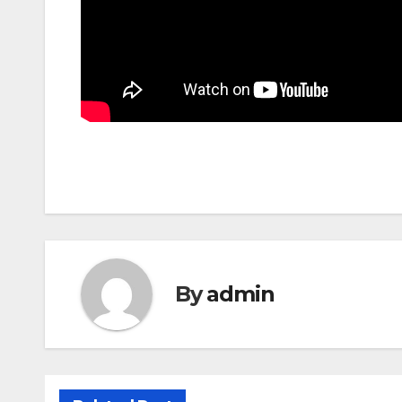
By
admin