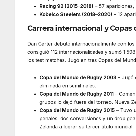
Racing 92 (2015–2018)
– 57 apariciones,
Kobelco Steelers (2018–2020)
– 12 apar
Carrera internacional y Copas
Dan Carter debutó internacionalmente con los 
consiguió 112 internacionalidades y sumó 1.598
los test matches. Jugó en tres Copas del Mun
Copa del Mundo de Rugby 2003
– Jugó e
eliminada en semifinales.
Copa del Mundo de Rugby 2011
– Comenzó
grupos lo dejó fuera del torneo. Nueva 
Copa del Mundo de Rugby 2015
– Tuvo un
penales, dos conversiones y un drop goa
Zelanda a lograr su tercer título mundial.