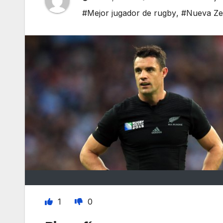
#Mejor jugador de rugby
,
#Nueva Ze
1
0