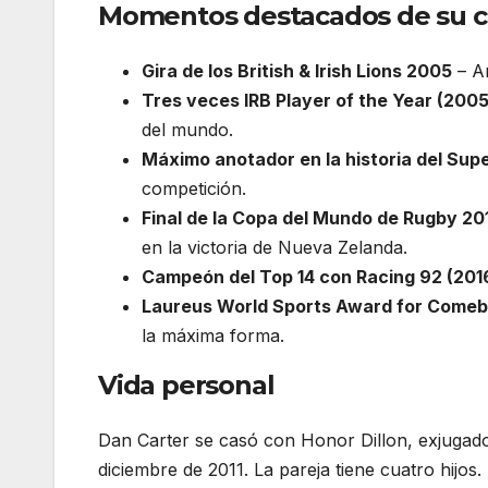
Momentos destacados de su c
Gira de los British & Irish Lions 2005
– An
Tres veces IRB Player of the Year (2005
del mundo.
Máximo anotador en la historia del Sup
competición.
Final de la Copa del Mundo de Rugby 20
en la victoria de Nueva Zelanda.
Campeón del Top 14 con Racing 92 (201
Laureus World Sports Award for Comeba
la máxima forma.
Vida personal
Dan Carter se casó con Honor Dillon, exjugad
diciembre de 2011. La pareja tiene cuatro hijo