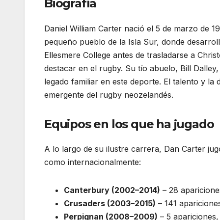
Biografía
Daniel William Carter nació el 5 de marzo de 
pequeño pueblo de la Isla Sur, donde desarroll
Ellesmere College antes de trasladarse a Chris
destacar en el rugby. Su tío abuelo, Bill Dall
legado familiar en este deporte. El talento y la
emergente del rugby neozelandés.
Equipos en los que ha jugado
A lo largo de su ilustre carrera, Dan Carter j
como internacionalmente:
Canterbury (2002–2014)
– 28 aparicione
Crusaders (2003–2015)
– 141 aparicione
Perpignan (2008–2009)
– 5 apariciones