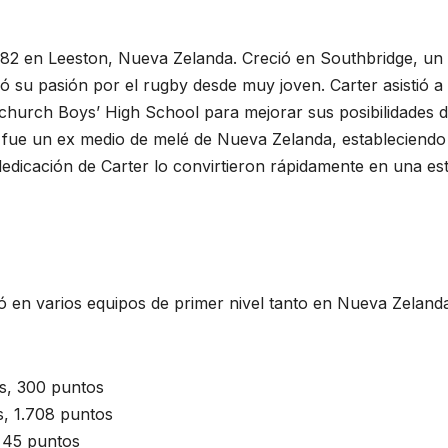
1982 en Leeston, Nueva Zelanda. Creció en Southbridge, un
ó su pasión por el rugby desde muy joven. Carter asistió a
tchurch Boys’ High School para mejorar sus posibilidades 
ey, fue un ex medio de melé de Nueva Zelanda, estableciendo
 dedicación de Carter lo convirtieron rápidamente en una est
ugó en varios equipos de primer nivel tanto en Nueva Zeland
s, 300 puntos
s, 1.708 puntos
, 45 puntos