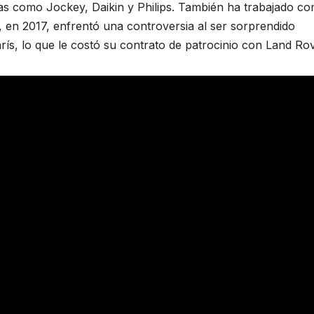
as como Jockey, Daikin y Philips. También ha trabajado c
, en 2017, enfrentó una controversia al ser sorprendido
rís, lo que le costó su contrato de patrocinio con Land Rov