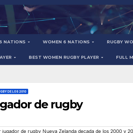
6 NATIONS
WOMEN 6 NATIONS
RUGBY WO
LAYER
BEST WOMEN RUGBY PLAYER
FULL 
GBY DE LOS 2010
ugador de rugby
r jugador de rugby Nueva Zelanda decada de los 2000 y 2