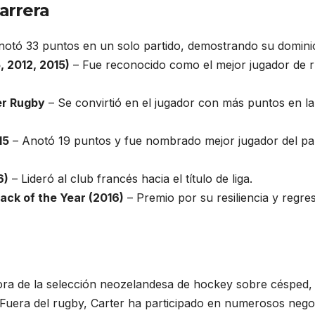
arrera
otó 33 puntos en un solo partido, demostrando su domini
, 2012, 2015)
– Fue reconocido como el mejor jugador de 
er Rugby
– Se convirtió en el jugador con más puntos en la
15
– Anotó 19 puntos y fue nombrado mejor jugador del pa
6)
– Lideró al club francés hacia el título de liga.
ck of the Year (2016)
– Premio por su resiliencia y regre
ora de la selección neozelandesa de hockey sobre césped,
s. Fuera del rugby, Carter ha participado en numerosos nego