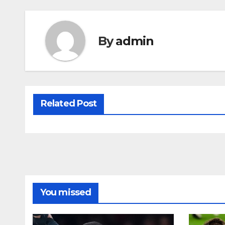
By
admin
Related Post
You missed