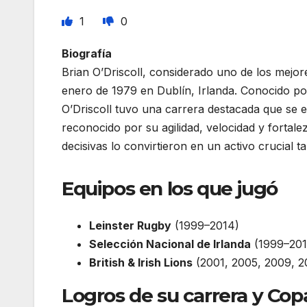
1
0
Biografía
Brian O’Driscoll, considerado uno de los mejor
enero de 1979 en Dublín, Irlanda. Conocido por
O’Driscoll tuvo una carrera destacada que se 
reconocido por su agilidad, velocidad y fortale
decisivas lo convirtieron en un activo crucial 
Equipos en los que jugó
Leinster Rugby
(1999–2014)
Selección Nacional de Irlanda
(1999–201
British & Irish Lions
(2001, 2005, 2009, 2
Logros de su carrera y Co