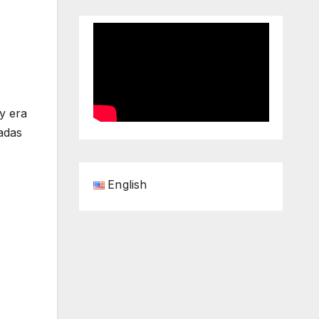
y era
gadas
English