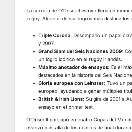
La carrera de O’Driscoll estuvo llena de momen
rugby. Algunos de sus logros más destacados 
Triple Corona:
Desempeñó un papel clave 
y 2007.
Grand Slam del Seis Naciones 2009:
Com
un logro icónico en el rugby irlandés.
Máximo anotador de ensayos:
Es el máx
destacados en la historia del Seis Nacione
Gloria europea con Leinster:
Tuvo un pap
europeo, ayudando a ganar múltiples títu
British & Irish Lions:
Su gira de 2001 a Au
ensayo en el primer test.
O’Driscoll participó en cuatro Copas del Mun
avanzó más allá de los cuartos de final durant