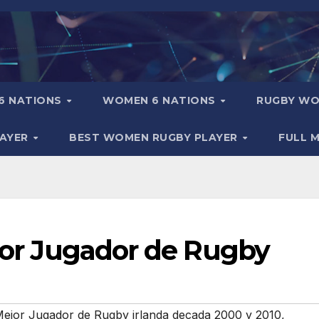
6 NATIONS
WOMEN 6 NATIONS
RUGBY WO
LAYER
BEST WOMEN RUGBY PLAYER
FULL 
ejor Jugador de Rugby
 Mejor Jugador de Rugby irlanda decada 2000 y 2010
,