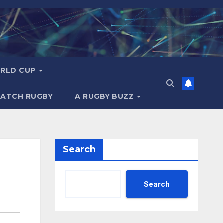
RLD CUP
MATCH RUGBY
A RUGBY BUZZ
Search
Search