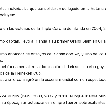
tos inolvidables que consolidaron su legado en la historia 
incluyen:
en las victorias de la Triple Corona de Irlanda en 2004, 
o capitán, llevó a Irlanda a su primer Grand Slam en 61 a
imo anotador de ensayos de Irlanda con 46, y uno de los
s.
el fundamental en la dominación de Leinster en el rugby
los de la Heineken Cup.
stralia lo consagró en la escena mundial con un espectacu
do de Rugby (1999, 2003, 2007 y 2011). Aunque Irlanda nu
e su época, sus actuaciones siempre fueron sobresalientes