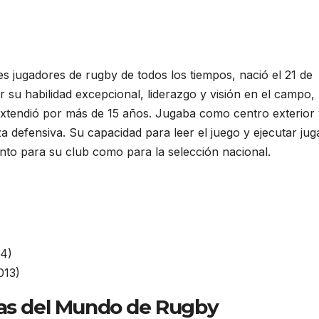
es jugadores de rugby de todos los tiempos, nació el 21 de
 su habilidad excepcional, liderazgo y visión en el campo,
extendió por más de 15 años. Jugaba como centro exterior 
za defensiva. Su capacidad para leer el juego y ejecutar ju
tanto para su club como para la selección nacional.
4)
013)
pas del Mundo de Rugby