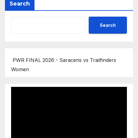
Search
Search
PWR FINAL 2026 - Saracens vs Trailfinders
Women