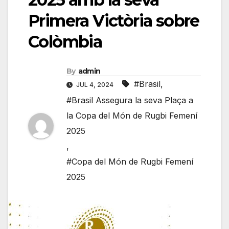
Primera Victòria sobre
Colòmbia
By
admin
#Brasil
,
JUL 4, 2024
#Brasil Assegura la seva Plaça a
la Copa del Món de Rugbi Femení
2025
,
#Copa del Món de Rugbi Femení
2025