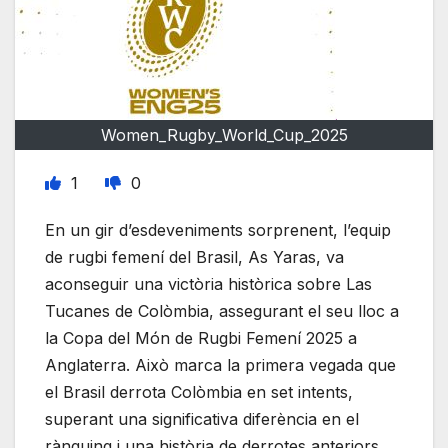
Women_Rugby_World_Cup_2025
1
0
En un gir d’esdeveniments sorprenent, l’equip
de rugbi femení del Brasil, As Yaras, va
aconseguir una victòria històrica sobre Las
Tucanes de Colòmbia, assegurant el seu lloc a
la Copa del Món de Rugbi Femení 2025 a
Anglaterra. Això marca la primera vegada que
el Brasil derrota Colòmbia en set intents,
superant una significativa diferència en el
rànquing i una història de derrotes anteriors.