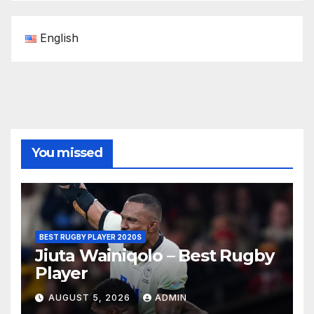
English
You missed
BEST RUGBY PLAYER 2020S
Jiuta Wainiqolo – Best Rugby
Player
AUGUST 5, 2026
ADMIN