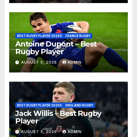
BEST RUGBY PLAYER 2020S
FRANCE RUGBY
Antoine Dupont – Best
Rugby Player
AUGUST 5, 2026
ADMIN
BEST RUGBY PLAYER 2020S
ENGLAND RUGBY
Jack Willis – Best Rugby
Player
AUGUST 5, 2026
ADMIN