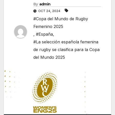
By
admin
OCT 24, 2024
#Copa del Mundo de Rugby
Femenino 2025
,
#España
,
#La selección española femenina
de rugby se clasifica para la Copa
del Mundo 2025