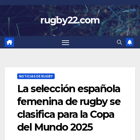
Skip
to
rugby22.com
content
NOTICIAS DE RUGBY
La selección española
femenina de rugby se
clasifica para la Copa
del Mundo 2025