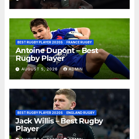
BEST RUGBY PLAYER 2020S
FRANCE RUGBY
Antoine Dupont – Best
Rugby Player
AUGUST 5, 2026
ADMIN
BEST RUGBY PLAYER 2020S
ENGLAND RUGBY
Jack Willis – Best Rugby
Player