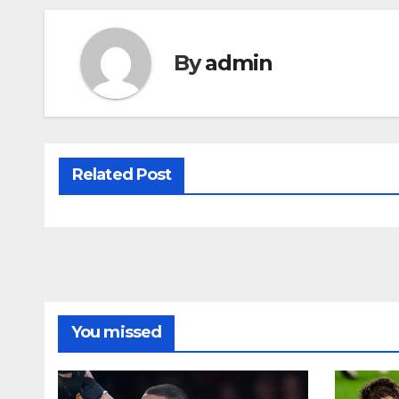
By
admin
Related Post
You missed