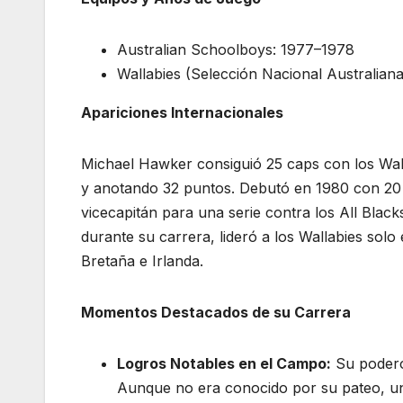
Australian Schoolboys: 1977–1978
Wallabies (Selección Nacional Australian
Apariciones Internacionales
Michael Hawker consiguió 25 caps con los Wal
y anotando 32 puntos. Debutó en 1980 con 20
vicecapitán para una serie contra los All Bla
durante su carrera, lideró a los Wallabies solo 
Bretaña e Irlanda.
Momentos Destacados de su Carrera
Logros Notables en el Campo:
Su podero
Aunque no era conocido por su pateo, u