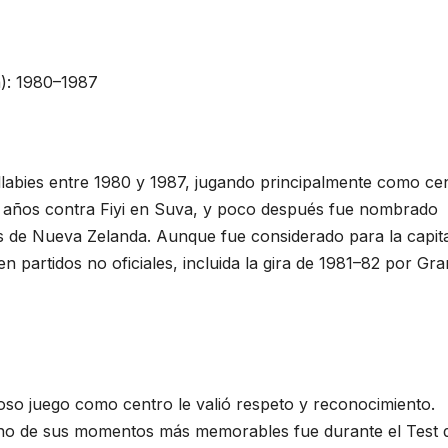
a): 1980–1987
labies entre 1980 y 1987, jugando principalmente como ce
 años contra Fiyi en Suva, y poco después fue nombrado
cks de Nueva Zelanda. Aunque fue considerado para la capit
en partidos no oficiales, incluida la gira de 1981–82 por Gra
so juego como centro le valió respeto y reconocimiento.
no de sus momentos más memorables fue durante el Test 