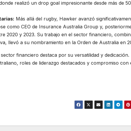
 donde realizó un drop goal impresionante desde más de 50
arias:
Más allá del rugby, Hawker avanzó significativamen
se como CEO de Insurance Australia Group y, posteriorme
e 2020 y 2023. Su trabajo en el sector financiero, combi
iva, llevó a su nombramiento en la Orden de Australia en 2
sector financiero destaca por su versatilidad y dedicación.
traliano, roles de liderazgo destacados y compromiso con 