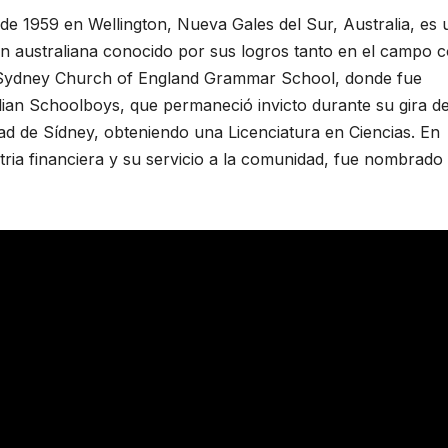
de 1959 en Wellington, Nueva Gales del Sur, Australia, es 
ión australiana conocido por sus logros tanto en el campo
l Sydney Church of England Grammar School, donde fue
lian Schoolboys, que permaneció invicto durante su gira d
dad de Sídney, obteniendo una Licenciatura en Ciencias. En
tria financiera y su servicio a la comunidad, fue nombrado