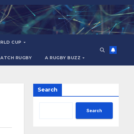
RLD CUP
MATCH RUGBY
A RUGBY BUZZ
Search
Search